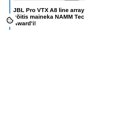
JBL Pro VTX A8 line array
võitis maineka NAMM Tec
Award'i!
Loe lisa!
Shure ULX-D Wirelessi
firmwire update!
Loe lisa!