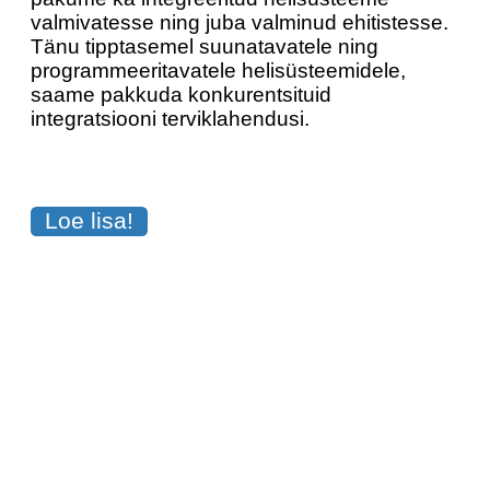
valmivatesse ning juba valminud ehitistesse.
Tänu tipptasemel suunatavatele ning
programmeeritavatele helisüsteemidele,
saame pakkuda konkurentsituid
integratsiooni terviklahendusi.
Loe lisa!